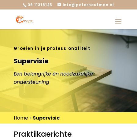
06 11318125
info@peterhoutman.nl
Groeien in je professionaliteit
Supervisie
Een belangrijke én noodzakelijke
ondersteuning
Home
»
Supervisie
Praktijkgerichte